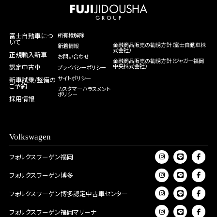
富士自動車につ
所有権解除
いて
金融商品販売の勧誘方針（富士自動車株
新着情報
式会社）
正規輸入新車
お問い合わせ
金融商品販売の勧誘方針（ジャガー福岡
中央株式会社）
認定中古車
プライバシーポリシー
サイトポリシー
新車試乗/整備の
ご予約
カスタマーハラスメント
ポリシー
採用情報
Volkswagen
フォルクスワーゲン福岡
フォルクスワーゲン博多
フォルクスワーゲン博多認定中古車センター
フォルクスワーゲン福岡マリーナ