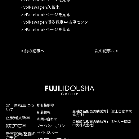
・Volkswagen久留米
>>Facebookページを見る
・Volkswagen博多認定中古車センター
>>Facebookページを見る
< 前の記事へ
次の記事へ >
富士自動車につ
所有権解除
いて
金融商品販売の勧誘方針（富士自動車株
新着情報
式会社）
正規輸入新車
お問い合わせ
金融商品販売の勧誘方針（ジャガー福岡
中央株式会社）
認定中古車
プライバシーポリシー
サイトポリシー
新車試乗/整備の
ご予約