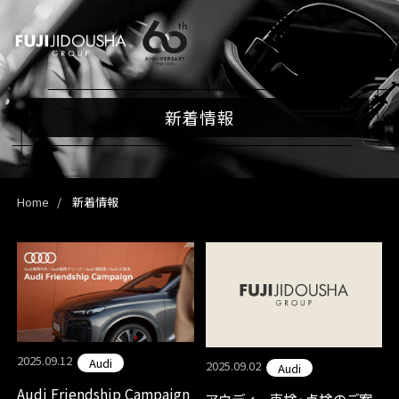
新着情報
Home
新着情報
2025.09.12
Audi
2025.09.02
Audi
Audi Friendship Campaign
アウディ 車検・点検のご案