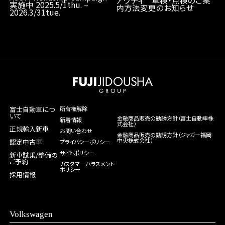
実施中 2025.5/1thu. –
内方法変更のお知らせ
2026.3/31tue.
富士自動車につ
所有権解除
いて
金融商品販売の勧誘方針（富士自動車株
新着情報
式会社）
正規輸入新車
お問い合わせ
金融商品販売の勧誘方針（ジャガー福岡
中央株式会社）
認定中古車
プライバシーポリシー
サイトポリシー
新車試乗/整備の
ご予約
カスタマーハラスメント
ポリシー
採用情報
Volkswagen